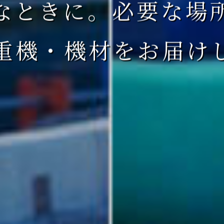
なときに。必要な場
重機・機材をお届け