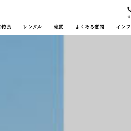
営
の特⻑
レンタル
売買
よくある質問
インフ