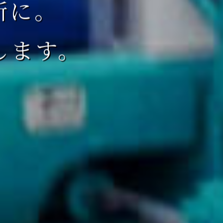
所に。
します。